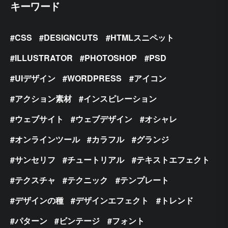
キーワード
CSS
DESIGNCUTS
HTMLスニペット
ILLUSTRATOR
PHOTOSHOP
PSD
UIデザイン
WORDPRESS
アイコン
アクション素材
インスピレーション
ウェブサイト
ウェブデザイン
オシャレ
オンラインツール
カラフル
グランジ
サンセリフ
チュートリアル
テキストエフェクト
テクスチャ
テクニック
テンプレート
デザインの種
デザインエフェクト
トレンド
パターン
ビンテージ
フォント