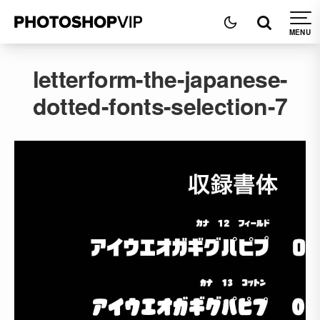
letterform-the-japanese-
dotted-fonts-selection-7