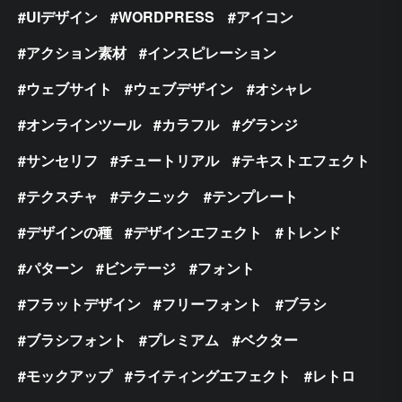
UIデザイン
WORDPRESS
アイコン
アクション素材
インスピレーション
ウェブサイト
ウェブデザイン
オシャレ
オンラインツール
カラフル
グランジ
サンセリフ
チュートリアル
テキストエフェクト
テクスチャ
テクニック
テンプレート
デザインの種
デザインエフェクト
トレンド
パターン
ビンテージ
フォント
フラットデザイン
フリーフォント
ブラシ
ブラシフォント
プレミアム
ベクター
モックアップ
ライティングエフェクト
レトロ