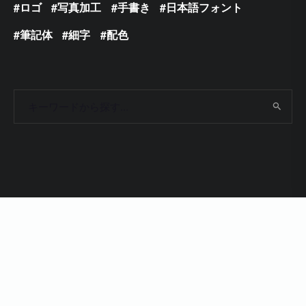
ロゴ
写真加工
手書き
日本語フォント
筆記体
細字
配色
Copyright 2009 - 2024 © Photoshop VIP