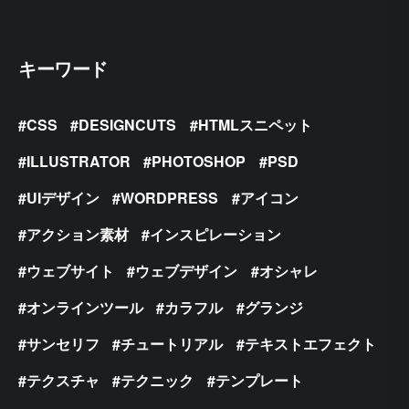
キーワード
CSS
DESIGNCUTS
HTMLスニペット
ILLUSTRATOR
PHOTOSHOP
PSD
UIデザイン
WORDPRESS
アイコン
アクション素材
インスピレーション
ウェブサイト
ウェブデザイン
オシャレ
オンラインツール
カラフル
グランジ
サンセリフ
チュートリアル
テキストエフェクト
テクスチャ
テクニック
テンプレート