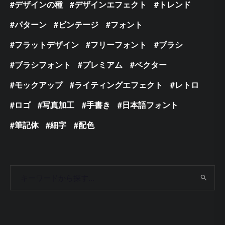
デザインの種
デザインエフェクト
トレンド
パターン
ビンテージ
フォント
フラットデザイン
フリーフォント
ブラシ
ブラシフォント
プレミアム
ベクター
モックアップ
ライティングエフェクト
レトロ
ロゴ
写真加工
手書き
日本語フォント
筆記体
細字
配色