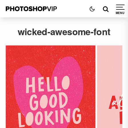
wicked-awesome-font