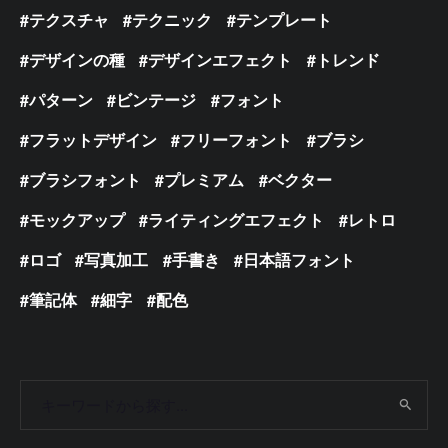
テクスチャ
テクニック
テンプレート
デザインの種
デザインエフェクト
トレンド
パターン
ビンテージ
フォント
フラットデザイン
フリーフォント
ブラシ
ブラシフォント
プレミアム
ベクター
モックアップ
ライティングエフェクト
レトロ
ロゴ
写真加工
手書き
日本語フォント
筆記体
細字
配色