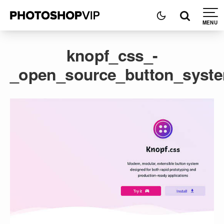
knopf_css_-
_open_source_button_syste