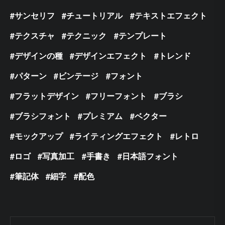
サンセリフ
チュートリアル
テキストエフェクト
テクスチャ
テクニック
テンプレート
デザインの種
デザインエフェクト
トレンド
パターン
ビンテージ
フォント
フラットデザイン
フリーフォント
ブラシ
ブラシフォント
プレミアム
ベクター
モックアップ
ライティングエフェクト
レトロ
ロゴ
写真加工
手書き
日本語フォント
筆記体
細字
配色