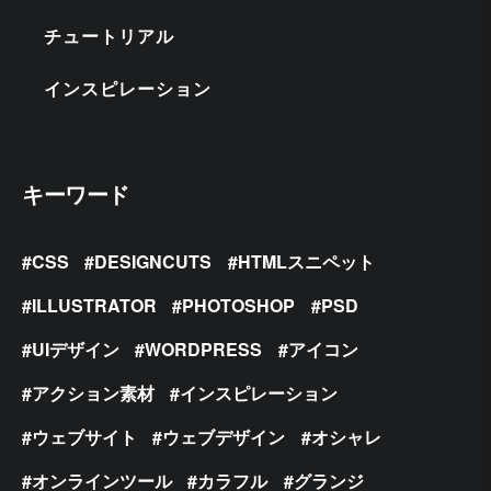
チュートリアル
インスピレーション
キーワード
CSS
DESIGNCUTS
HTMLスニペット
ILLUSTRATOR
PHOTOSHOP
PSD
UIデザイン
WORDPRESS
アイコン
アクション素材
インスピレーション
ウェブサイト
ウェブデザイン
オシャレ
オンラインツール
カラフル
グランジ