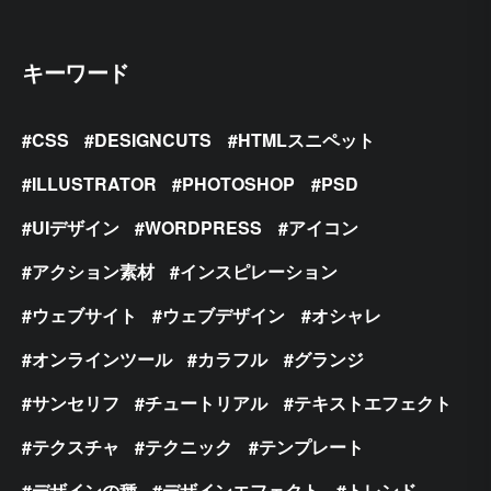
キーワード
CSS
DESIGNCUTS
HTMLスニペット
ILLUSTRATOR
PHOTOSHOP
PSD
UIデザイン
WORDPRESS
アイコン
アクション素材
インスピレーション
ウェブサイト
ウェブデザイン
オシャレ
オンラインツール
カラフル
グランジ
サンセリフ
チュートリアル
テキストエフェクト
テクスチャ
テクニック
テンプレート
デザインの種
デザインエフェクト
トレンド