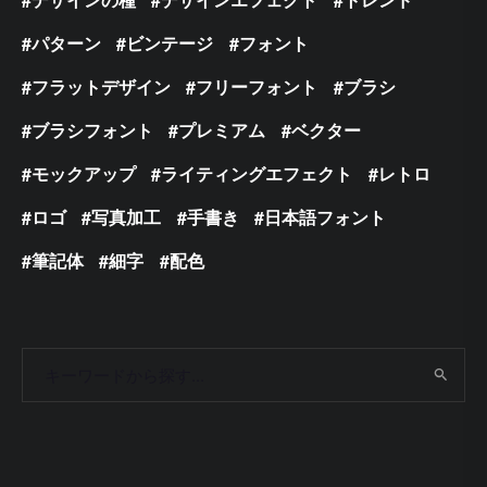
パターン
ビンテージ
フォント
フラットデザイン
フリーフォント
ブラシ
ブラシフォント
プレミアム
ベクター
モックアップ
ライティングエフェクト
レトロ
ロゴ
写真加工
手書き
日本語フォント
筆記体
細字
配色