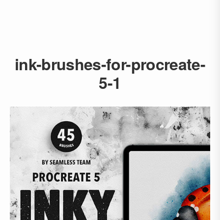
ink-brushes-for-procreate-
5-1