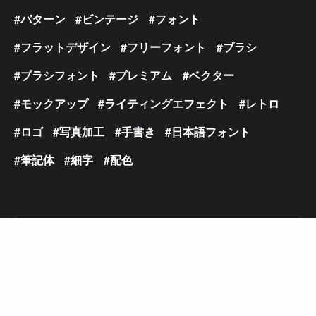
パターン
ビンテージ
フォント
フラットデザイン
フリーフォント
ブラシ
ブラシフォント
プレミアム
ベクター
モックアップ
ライティングエフェクト
レトロ
ロゴ
写真加工
手書き
日本語フォント
筆記体
細字
配色