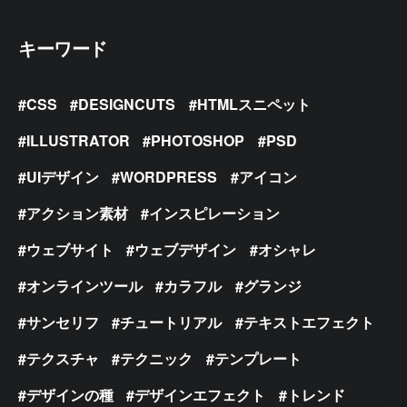
キーワード
CSS
DESIGNCUTS
HTMLスニペット
ILLUSTRATOR
PHOTOSHOP
PSD
UIデザイン
WORDPRESS
アイコン
アクション素材
インスピレーション
ウェブサイト
ウェブデザイン
オシャレ
オンラインツール
カラフル
グランジ
サンセリフ
チュートリアル
テキストエフェクト
テクスチャ
テクニック
テンプレート
デザインの種
デザインエフェクト
トレンド