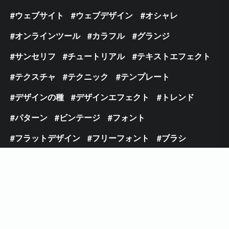
ウェブサイト
ウェブデザイン
オシャレ
オンラインツール
カラフル
グランジ
サンセリフ
チュートリアル
テキストエフェクト
テクスチャ
テクニック
テンプレート
デザインの種
デザインエフェクト
トレンド
パターン
ビンテージ
フォント
フラットデザイン
フリーフォント
ブラシ
ブラシフォント
プレミアム
ベクター
モックアップ
ライティングエフェクト
レトロ
ロゴ
写真加工
手書き
日本語フォント
筆記体
細字
配色