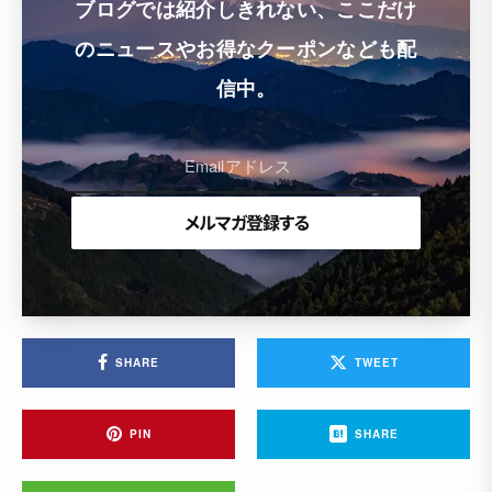
ブログでは紹介しきれない、ここだけ
のニュースやお得なクーポンなども配
信中。
SHARE
TWEET
PIN
SHARE