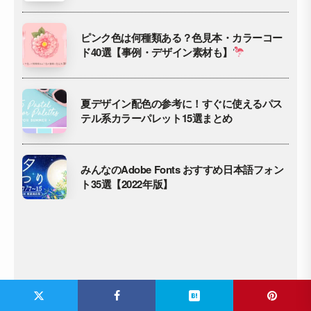
ピンク色は何種類ある？色見本・カラーコー
ド40選【事例・デザイン素材も】
夏デザイン配色の参考に！すぐに使えるパス
テル系カラーパレット15選まとめ
みんなのAdobe Fonts おすすめ日本語フォン
ト35選【2022年版】