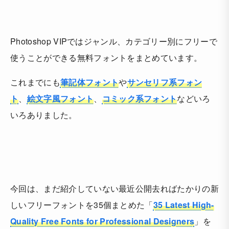
Photoshop VIPではジャンル、カテゴリー別にフリーで
使うことができる無料フォントをまとめています。
これまでにも
筆記体フォント
や
サンセリフ系フォン
ト
、
絵文字風フォント
、
コミック系フォント
などいろ
いろありました。
今回は、まだ紹介していない最近公開去ればたかりの新
しいフリーフォントを35個まとめた「
35 Latest High-
Quality Free Fonts for Professional Designers
」を