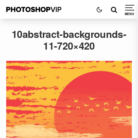
10abstract-backgrounds-
11-720×420