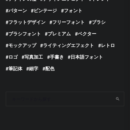
パターン
ビンテージ
フォント
フラットデザイン
フリーフォント
ブラシ
ブラシフォント
プレミアム
ベクター
モックアップ
ライティングエフェクト
レトロ
ロゴ
写真加工
手書き
日本語フォント
筆記体
細字
配色