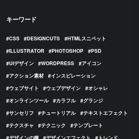
キーワード
CSS
DESIGNCUTS
HTMLスニペット
ILLUSTRATOR
PHOTOSHOP
PSD
UIデザイン
WORDPRESS
アイコン
アクション素材
インスピレーション
ウェブサイト
ウェブデザイン
オシャレ
オンラインツール
カラフル
グランジ
サンセリフ
チュートリアル
テキストエフェクト
テクスチャ
テクニック
テンプレート
デザインの種
デザインエフェクト
トレンド