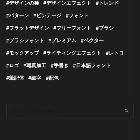
デザインの種
デザインエフェクト
トレンド
パターン
ビンテージ
フォント
フラットデザイン
フリーフォント
ブラシ
ブラシフォント
プレミアム
ベクター
モックアップ
ライティングエフェクト
レトロ
ロゴ
写真加工
手書き
日本語フォント
筆記体
細字
配色