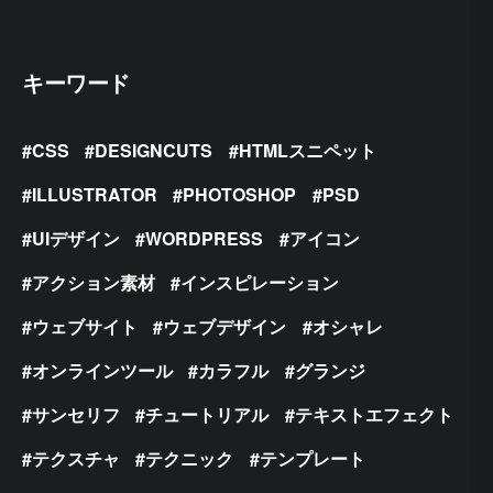
キーワード
CSS
DESIGNCUTS
HTMLスニペット
ILLUSTRATOR
PHOTOSHOP
PSD
UIデザイン
WORDPRESS
アイコン
アクション素材
インスピレーション
ウェブサイト
ウェブデザイン
オシャレ
オンラインツール
カラフル
グランジ
サンセリフ
チュートリアル
テキストエフェクト
テクスチャ
テクニック
テンプレート