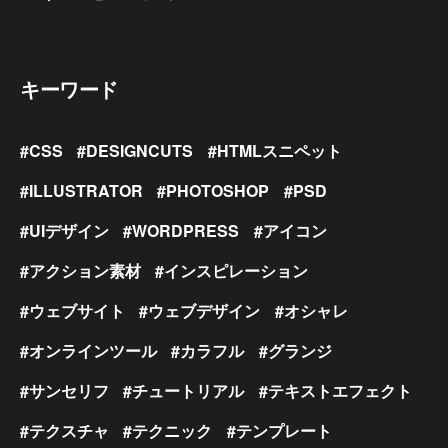
キーワード
CSS
DESIGNCUTS
HTMLスニペット
ILLUSTRATOR
PHOTOSHOP
PSD
UIデザイン
WORDPRESS
アイコン
アクション素材
インスピレーション
ウェブサイト
ウェブデザイン
オシャレ
オンラインツール
カラフル
グランジ
サンセリフ
チュートリアル
テキストエフェクト
テクスチャ
テクニック
テンプレート