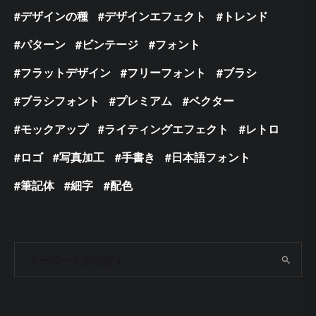
デザインの種
デザインエフェクト
トレンド
パターン
ビンテージ
フォント
フラットデザイン
フリーフォント
ブラシ
ブラシフォント
プレミアム
ベクター
モックアップ
ライティングエフェクト
レトロ
ロゴ
写真加工
手書き
日本語フォント
筆記体
細字
配色