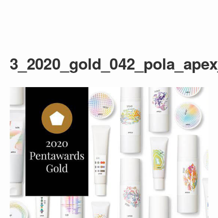
3_2020_gold_042_pola_apex