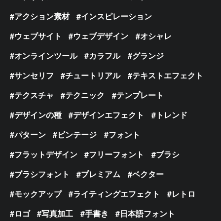
アクション素材
インスピレーション
ウェブサイト
ウェブデザイン
オシャレ
オンラインツール
カラフル
グランジ
サンセリフ
チュートリアル
テキストエフェクト
テクスチャ
テクニック
テンプレート
デザインの種
デザインエフェクト
トレンド
パターン
ビンテージ
フォント
フラットデザイン
フリーフォント
ブラシ
ブラシフォント
プレミアム
ベクター
モックアップ
ライティングエフェクト
レトロ
ロゴ
写真加工
手書き
日本語フォント