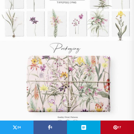
24
8
17