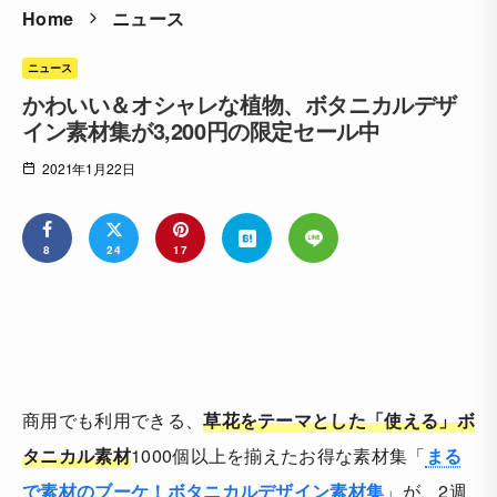
Home
ニュース
ニュース
かわいい＆オシャレな植物、ボタニカルデザ
イン素材集が3,200円の限定セール中
2021年1月22日
8
24
17
商用でも利用できる、
草花をテーマとした「使える」ボ
タニカル素材
1000個以上を揃えたお得な素材集「
まる
で素材のブーケ！ボタニカルデザイン素材集
」が、2週