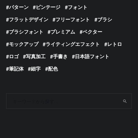
パターン
ビンテージ
フォント
フラットデザイン
フリーフォント
ブラシ
ブラシフォント
プレミアム
ベクター
モックアップ
ライティングエフェクト
レトロ
ロゴ
写真加工
手書き
日本語フォント
筆記体
細字
配色