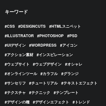
キーワード
CSS
DESIGNCUTS
HTMLスニペット
ILLUSTRATOR
PHOTOSHOP
PSD
UIデザイン
WORDPRESS
アイコン
アクション素材
インスピレーション
ウェブサイト
ウェブデザイン
オシャレ
オンラインツール
カラフル
グランジ
サンセリフ
チュートリアル
テキストエフェクト
テクスチャ
テクニック
テンプレート
デザインの種
デザインエフェクト
トレンド