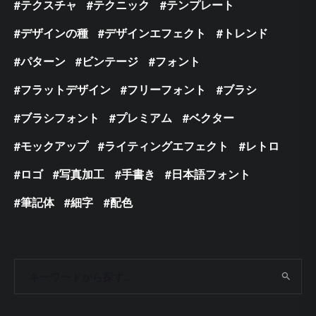
テクスチャ
テクニック
テンプレート
デザインの種
デザインエフェクト
トレンド
パターン
ビンテージ
フォント
フラットデザイン
フリーフォント
ブラシ
ブラシフォント
プレミアム
ベクター
モックアップ
ライティングエフェクト
レトロ
ロゴ
写真加工
手書き
日本語フォント
筆記体
細字
配色