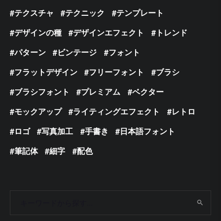
テクスチャ
テクニック
テンプレート
デザインの種
デザインエフェクト
トレンド
パターン
ビンテージ
フォント
フラットデザイン
フリーフォント
ブラシ
ブラシフォント
プレミアム
ベクター
モックアップ
ライティングエフェクト
レトロ
ロゴ
写真加工
手書き
日本語フォント
筆記体
細字
配色