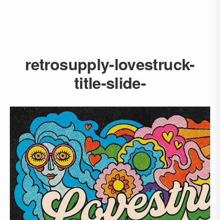
retrosupply-lovestruck-
title-slide-