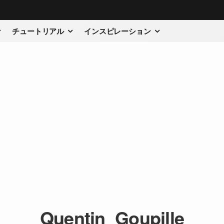
チュートリアル
インスピレーション
Quentin_Goupille