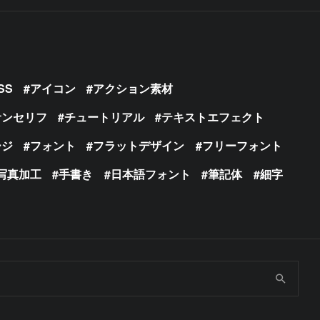
SS
アイコン
アクション素材
サンセリフ
チュートリアル
テキストエフェクト
ージ
フォント
フラットデザイン
フリーフォント
写真加工
手書き
日本語フォント
筆記体
細字