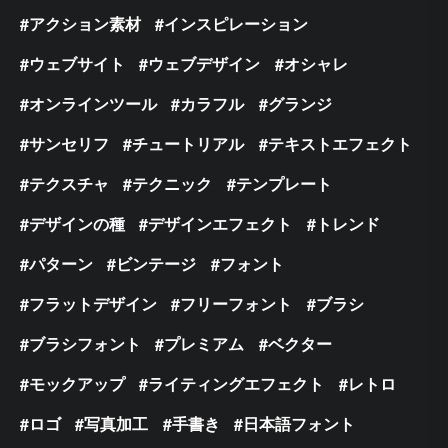
アクション素材
インスピレーション
ウェブサイト
ウェブデザイン
オシャレ
オンラインツール
カラフル
グランジ
サンセリフ
チュートリアル
テキストエフェクト
テクスチャ
テクニック
テンプレート
デザインの種
デザインエフェクト
トレンド
パターン
ビンテージ
フォント
フラットデザイン
フリーフォント
ブラシ
ブラシフォント
プレミアム
ベクター
モックアップ
ライティングエフェクト
レトロ
ロゴ
写真加工
手書き
日本語フォント