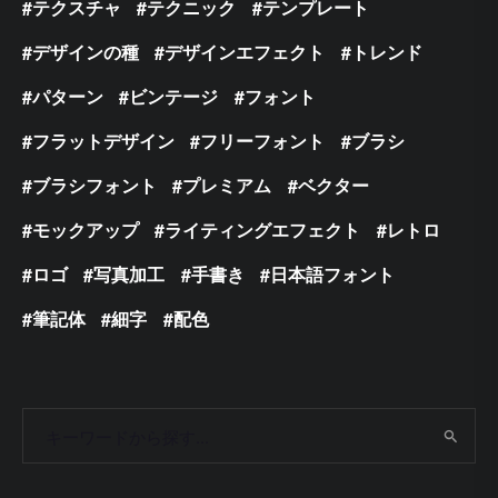
テクスチャ
テクニック
テンプレート
デザインの種
デザインエフェクト
トレンド
パターン
ビンテージ
フォント
フラットデザイン
フリーフォント
ブラシ
ブラシフォント
プレミアム
ベクター
モックアップ
ライティングエフェクト
レトロ
ロゴ
写真加工
手書き
日本語フォント
筆記体
細字
配色