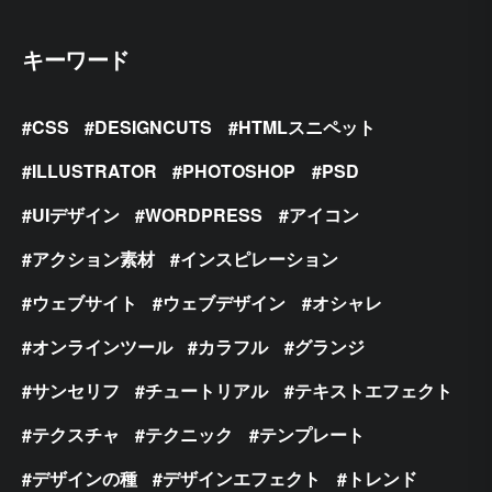
キーワード
CSS
DESIGNCUTS
HTMLスニペット
ILLUSTRATOR
PHOTOSHOP
PSD
UIデザイン
WORDPRESS
アイコン
アクション素材
インスピレーション
ウェブサイト
ウェブデザイン
オシャレ
オンラインツール
カラフル
グランジ
サンセリフ
チュートリアル
テキストエフェクト
テクスチャ
テクニック
テンプレート
デザインの種
デザインエフェクト
トレンド