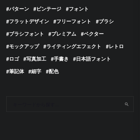
パターン
ビンテージ
フォント
フラットデザイン
フリーフォント
ブラシ
ブラシフォント
プレミアム
ベクター
モックアップ
ライティングエフェクト
レトロ
ロゴ
写真加工
手書き
日本語フォント
筆記体
細字
配色