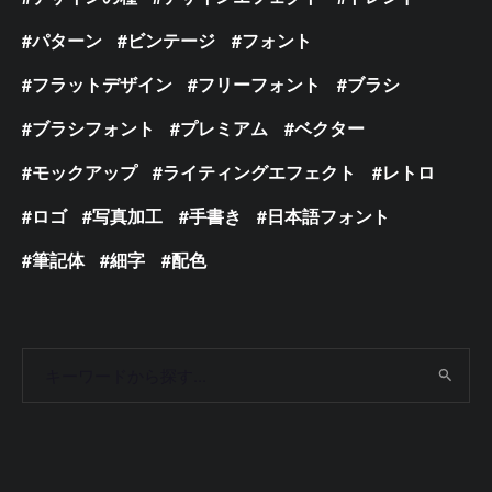
パターン
ビンテージ
フォント
フラットデザイン
フリーフォント
ブラシ
ブラシフォント
プレミアム
ベクター
モックアップ
ライティングエフェクト
レトロ
ロゴ
写真加工
手書き
日本語フォント
筆記体
細字
配色