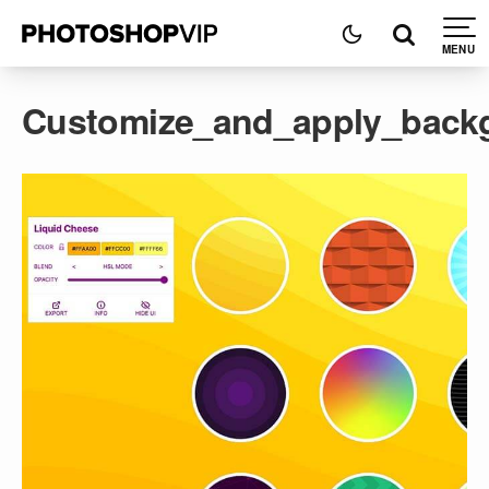
Customize_and_apply_back