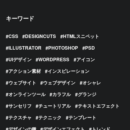
キーワード
CSS
DESIGNCUTS
HTMLスニペット
ILLUSTRATOR
PHOTOSHOP
PSD
UIデザイン
WORDPRESS
アイコン
アクション素材
インスピレーション
ウェブサイト
ウェブデザイン
オシャレ
オンラインツール
カラフル
グランジ
サンセリフ
チュートリアル
テキストエフェクト
テクスチャ
テクニック
テンプレート
デザインの種
デザインエフェクト
トレンド