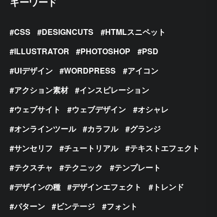
キーワード
CSS
DESIGNCUTS
HTMLスニペット
ILLUSTRATOR
PHOTOSHOP
PSD
UIデザイン
WORDPRESS
アイコン
アクション素材
インスピレーション
ウェブサイト
ウェブデザイン
オシャレ
オンラインツール
カラフル
グランジ
サンセリフ
チュートリアル
テキストエフェクト
テクスチャ
テクニック
テンプレート
デザインの種
デザインエフェクト
トレンド
パターン
ビンテージ
フォント