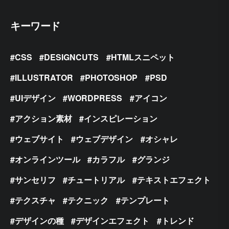
キーワード
CSS
DESIGNCUTS
HTMLスニペット
ILLUSTRATOR
PHOTOSHOP
PSD
UIデザイン
WORDPRESS
アイコン
アクション素材
インスピレーション
ウェブサイト
ウェブデザイン
オシャレ
オンラインツール
カラフル
グランジ
サンセリフ
チュートリアル
テキストエフェクト
テクスチャ
テクニック
テンプレート
デザインの種
デザインエフェクト
トレンド