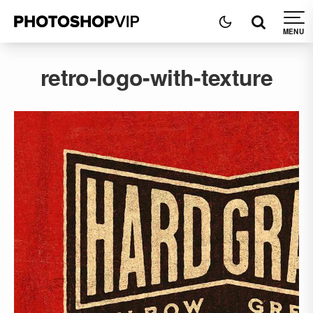
retro-logo-with-texture