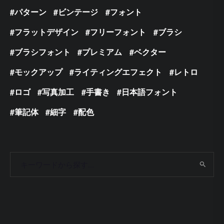
パターン
ビンテージ
フォント
フラットデザイン
フリーフォント
ブラシ
ブラシフォント
プレミアム
ベクター
モックアップ
ライティングエフェクト
レトロ
ロゴ
写真加工
手書き
日本語フォント
筆記体
細字
配色