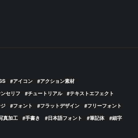
SS
アイコン
アクション素材
サンセリフ
チュートリアル
テキストエフェクト
ージ
フォント
フラットデザイン
フリーフォント
写真加工
手書き
日本語フォント
筆記体
細字