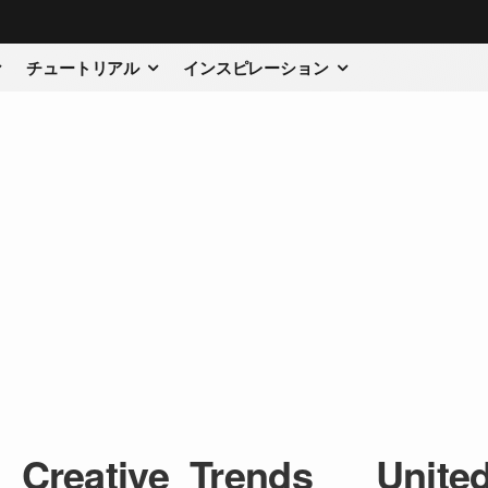
チュートリアル
インスピレーション
_Creative_Trends___United