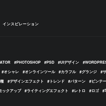
インスピレーション
RATOR
PHOTOSHOP
PSD
UIデザイン
WORDPRE
オシャレ
オンラインツール
カラフル
グランジ
の種
デザインエフェクト
トレンド
パターン
ビンテ
モックアップ
ライティングエフェクト
レトロ
ロゴ