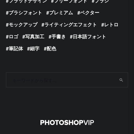
フラットデザイン
フリーフォント
ブラシ
ブラシフォント
プレミアム
ベクター
モックアップ
ライティングエフェクト
レトロ
ロゴ
写真加工
手書き
日本語フォント
筆記体
細字
配色