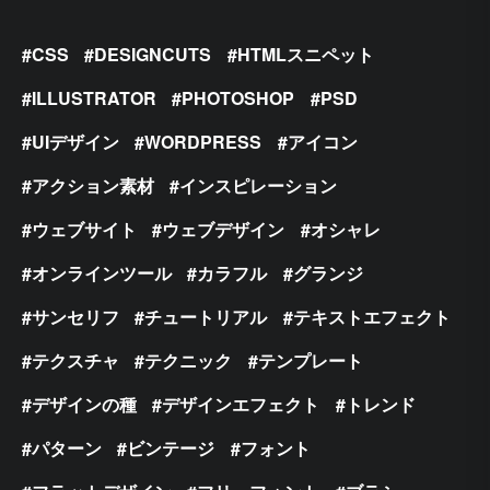
CSS
DESIGNCUTS
HTMLスニペット
ILLUSTRATOR
PHOTOSHOP
PSD
UIデザイン
WORDPRESS
アイコン
アクション素材
インスピレーション
ウェブサイト
ウェブデザイン
オシャレ
オンラインツール
カラフル
グランジ
サンセリフ
チュートリアル
テキストエフェクト
テクスチャ
テクニック
テンプレート
デザインの種
デザインエフェクト
トレンド
パターン
ビンテージ
フォント