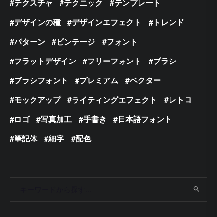
テクスチャ
テクニック
テンプレート
デザインの種
デザインエフェクト
トレンド
パターン
ビンテージ
フォント
フラットデザイン
フリーフォント
ブラシ
ブラシフォント
プレミアム
ベクター
モックアップ
ライティングエフェクト
レトロ
ロゴ
写真加工
手書き
日本語フォント
筆記体
細字
配色