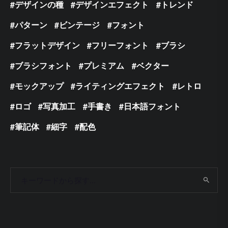
デザインの種
デザインエフェクト
トレンド
パターン
ビンテージ
フォント
フラットデザイン
フリーフォント
ブラシ
ブラシフォント
プレミアム
ベクター
モックアップ
ライティングエフェクト
レトロ
ロゴ
写真加工
手書き
日本語フォント
筆記体
細字
配色