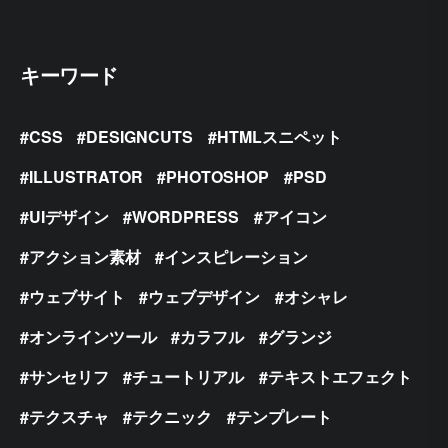
キーワード
CSS
DESIGNCUTS
HTMLスニペット
ILLUSTRATOR
PHOTOSHOP
PSD
UIデザイン
WORDPRESS
アイコン
アクション素材
インスピレーション
ウェブサイト
ウェブデザイン
オシャレ
オンラインツール
カラフル
グランジ
サンセリフ
チュートリアル
テキストエフェクト
テクスチャ
テクニック
テンプレート