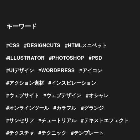
キーワード
CSS
DESIGNCUTS
HTMLスニペット
ILLUSTRATOR
PHOTOSHOP
PSD
UIデザイン
WORDPRESS
アイコン
アクション素材
インスピレーション
ウェブサイト
ウェブデザイン
オシャレ
オンラインツール
カラフル
グランジ
サンセリフ
チュートリアル
テキストエフェクト
テクスチャ
テクニック
テンプレート