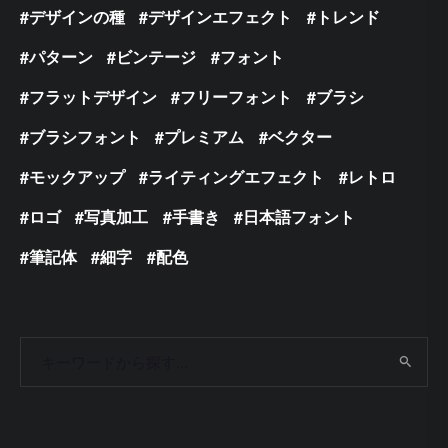
デザインの種
デザインエフェクト
トレンド
パターン
ビンテージ
フォント
フラットデザイン
フリーフォント
ブラシ
ブラシフォント
プレミアム
ベクター
モックアップ
ライティングエフェクト
レトロ
ロゴ
写真加工
手書き
日本語フォント
筆記体
細字
配色