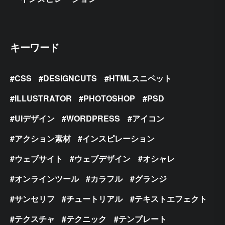
キーワード
CSS
DESIGNCUTS
HTMLスニペット
ILLUSTRATOR
PHOTOSHOP
PSD
UIデザイン
WORDPRESS
アイコン
アクション素材
インスピレーション
ウェブサイト
ウェブデザイン
オシャレ
オンラインツール
カラフル
グランジ
サンセリフ
チュートリアル
テキストエフェクト
テクスチャ
テクニック
テンプレート