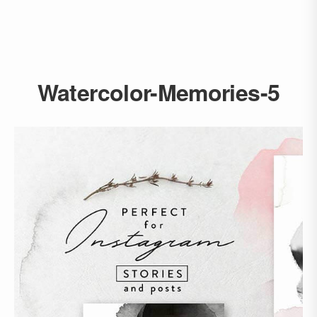
Watercolor-Memories-5