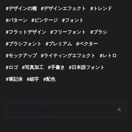
デザインの種
デザインエフェクト
トレンド
パターン
ビンテージ
フォント
フラットデザイン
フリーフォント
ブラシ
ブラシフォント
プレミアム
ベクター
モックアップ
ライティングエフェクト
レトロ
ロゴ
写真加工
手書き
日本語フォント
筆記体
細字
配色