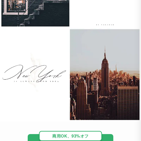
商用OK、93%オフ