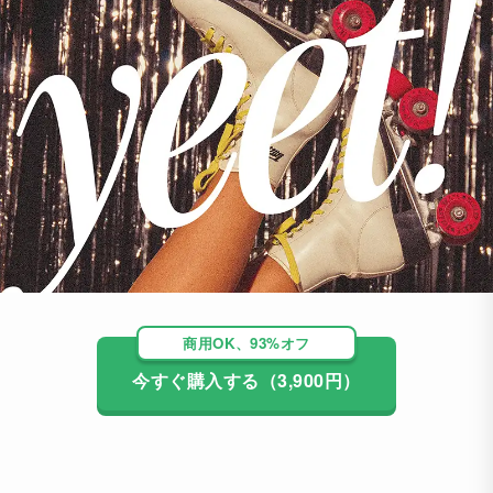
商用OK、93%オフ
今すぐ購入する（3,900円）