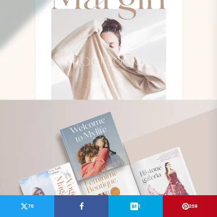
70
1
259