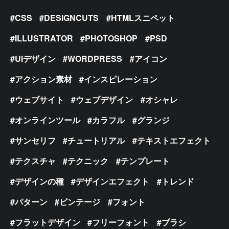
CSS
DESIGNCUTS
HTMLスニペット
ILLUSTRATOR
PHOTOSHOP
PSD
UIデザイン
WORDPRESS
アイコン
アクション素材
インスピレーション
ウェブサイト
ウェブデザイン
オシャレ
オンラインツール
カラフル
グランジ
サンセリフ
チュートリアル
テキストエフェクト
テクスチャ
テクニック
テンプレート
デザインの種
デザインエフェクト
トレンド
パターン
ビンテージ
フォント
フラットデザイン
フリーフォント
ブラシ