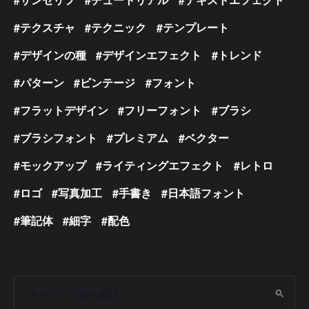
テクスチャ
テクニック
テンプレート
デザインの種
デザインエフェクト
トレンド
パターン
ビンテージ
フォント
フラットデザイン
フリーフォント
ブラシ
ブラシフォント
プレミアム
ベクター
モックアップ
ライティングエフェクト
レトロ
ロゴ
写真加工
手書き
日本語フォント
筆記体
細字
配色