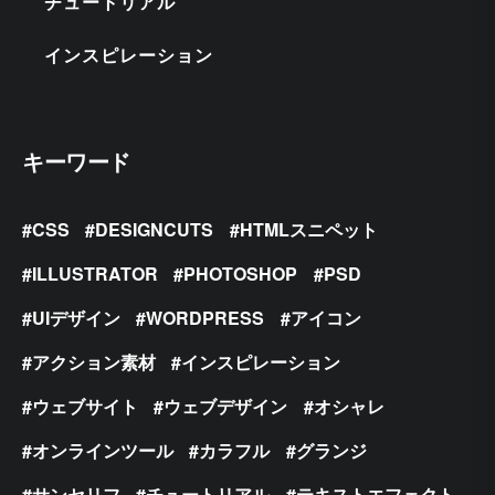
チュートリアル
インスピレーション
キーワード
CSS
DESIGNCUTS
HTMLスニペット
ILLUSTRATOR
PHOTOSHOP
PSD
UIデザイン
WORDPRESS
アイコン
アクション素材
インスピレーション
ウェブサイト
ウェブデザイン
オシャレ
オンラインツール
カラフル
グランジ
サンセリフ
チュートリアル
テキストエフェクト