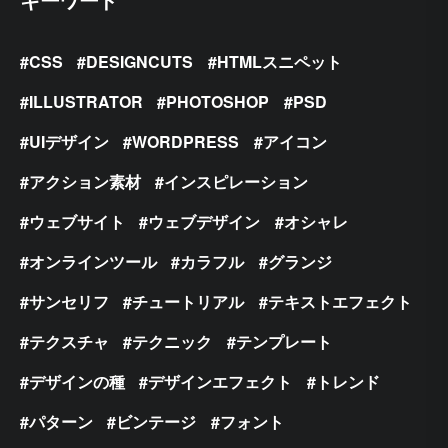
CSS
DESIGNCUTS
HTMLスニペット
ILLUSTRATOR
PHOTOSHOP
PSD
UIデザイン
WORDPRESS
アイコン
アクション素材
インスピレーション
ウェブサイト
ウェブデザイン
オシャレ
オンラインツール
カラフル
グランジ
サンセリフ
チュートリアル
テキストエフェクト
テクスチャ
テクニック
テンプレート
デザインの種
デザインエフェクト
トレンド
パターン
ビンテージ
フォント