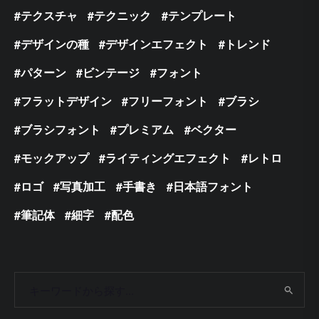
テクスチャ
テクニック
テンプレート
デザインの種
デザインエフェクト
トレンド
パターン
ビンテージ
フォント
フラットデザイン
フリーフォント
ブラシ
ブラシフォント
プレミアム
ベクター
モックアップ
ライティングエフェクト
レトロ
ロゴ
写真加工
手書き
日本語フォント
筆記体
細字
配色