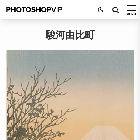
駿河由比町