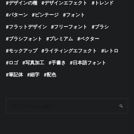
デザインの種
デザインエフェクト
トレンド
パターン
ビンテージ
フォント
フラットデザイン
フリーフォント
ブラシ
ブラシフォント
プレミアム
ベクター
モックアップ
ライティングエフェクト
レトロ
ロゴ
写真加工
手書き
日本語フォント
筆記体
細字
配色