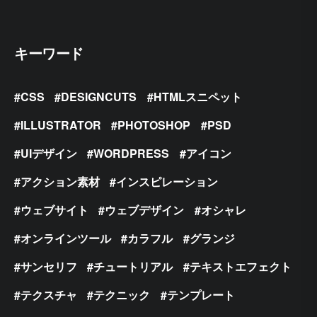
キーワード
CSS
DESIGNCUTS
HTMLスニペット
ILLUSTRATOR
PHOTOSHOP
PSD
UIデザイン
WORDPRESS
アイコン
アクション素材
インスピレーション
ウェブサイト
ウェブデザイン
オシャレ
オンラインツール
カラフル
グランジ
サンセリフ
チュートリアル
テキストエフェクト
テクスチャ
テクニック
テンプレート