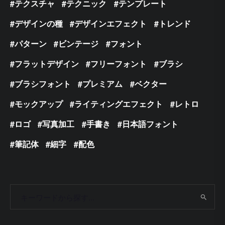
テクスチャ
テクニック
テンプレート
デザインの種
デザインエフェクト
トレンド
パターン
ビンテージ
フォント
フラットデザイン
フリーフォント
ブラシ
ブラシフォント
プレミアム
ベクター
モックアップ
ライティングエフェクト
レトロ
ロゴ
写真加工
手書き
日本語フォント
筆記体
細字
配色