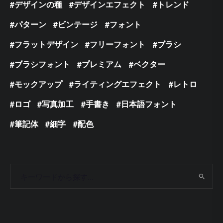
デザインの種
デザインエフェクト
トレンド
パターン
ビンテージ
フォント
フラットデザイン
フリーフォント
ブラシ
ブラシフォント
プレミアム
ベクター
モックアップ
ライティングエフェクト
レトロ
ロゴ
写真加工
手書き
日本語フォント
筆記体
細字
配色