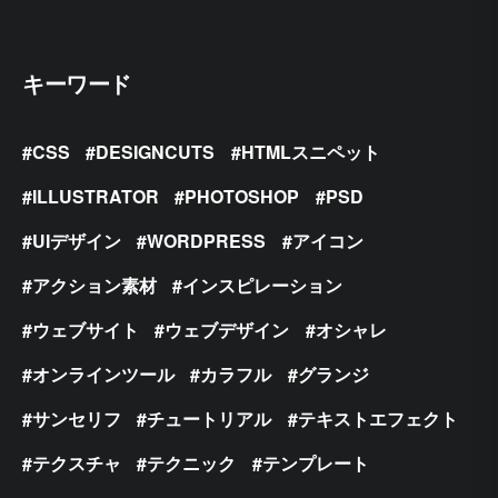
キーワード
CSS
DESIGNCUTS
HTMLスニペット
ILLUSTRATOR
PHOTOSHOP
PSD
UIデザイン
WORDPRESS
アイコン
アクション素材
インスピレーション
ウェブサイト
ウェブデザイン
オシャレ
オンラインツール
カラフル
グランジ
サンセリフ
チュートリアル
テキストエフェクト
テクスチャ
テクニック
テンプレート