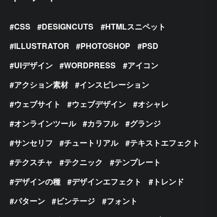
CSS
DESIGNCUTS
HTMLスニペット
ILLUSTRATOR
PHOTOSHOP
PSD
UIデザイン
WORDPRESS
アイコン
アクション素材
インスピレーション
ウェブサイト
ウェブデザイン
オシャレ
オンラインツール
カラフル
グランジ
サンセリフ
チュートリアル
テキストエフェクト
テクスチャ
テクニック
テンプレート
デザインの種
デザインエフェクト
トレンド
パターン
ビンテージ
フォント