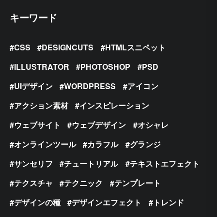
キーワード
CSS
DESIGNCUTS
HTMLスニペット
ILLUSTRATOR
PHOTOSHOP
PSD
UIデザイン
WORDPRESS
アイコン
アクション素材
インスピレーション
ウェブサイト
ウェブデザイン
オシャレ
オンラインツール
カラフル
グランジ
サンセリフ
チュートリアル
テキストエフェクト
テクスチャ
テクニック
テンプレート
デザインの種
デザインエフェクト
トレンド