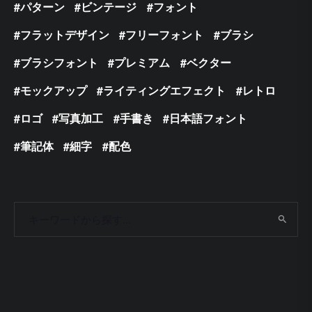
パターン
ビンテージ
フォント
フラットデザイン
フリーフォント
ブラシ
ブラシフォント
プレミアム
ベクター
モックアップ
ライティングエフェクト
レトロ
ロゴ
写真加工
手書き
日本語フォント
筆記体
細字
配色