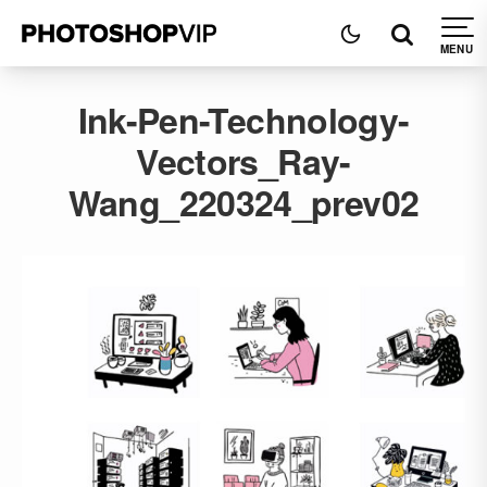
Ink-Pen-Technology-
Vectors_Ray-
Wang_220324_prev02