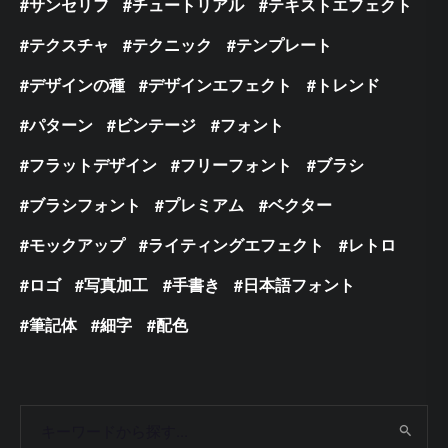
サンセリフ
チュートリアル
テキストエフェクト
テクスチャ
テクニック
テンプレート
デザインの種
デザインエフェクト
トレンド
パターン
ビンテージ
フォント
フラットデザイン
フリーフォント
ブラシ
ブラシフォント
プレミアム
ベクター
モックアップ
ライティングエフェクト
レトロ
ロゴ
写真加工
手書き
日本語フォント
筆記体
細字
配色