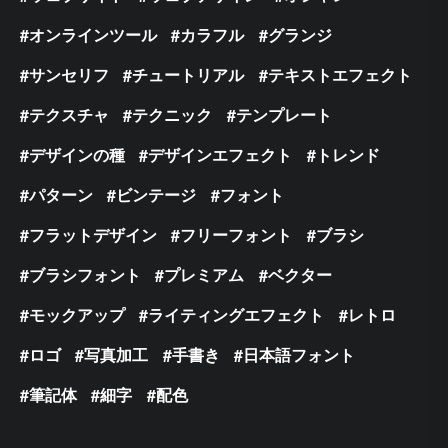
オンラインツール
カラフル
グランジ
サンセリフ
チュートリアル
テキストエフェクト
テクスチャ
テクニック
テンプレート
デザインの種
デザインエフェクト
トレンド
パターン
ビンテージ
フォント
フラットデザイン
フリーフォント
ブラシ
ブラシフォント
プレミアム
ベクター
モックアップ
ライティングエフェクト
レトロ
ロゴ
写真加工
手書き
日本語フォント
筆記体
細字
配色