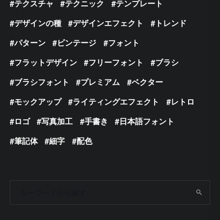
テクスチャ
テクニック
テンプレート
デザインの種
デザインエフェクト
トレンド
パターン
ビンテージ
フォント
フラットデザイン
フリーフォント
ブラシ
ブラシフォント
プレミアム
ベクター
モックアップ
ライティングエフェクト
レトロ
ロゴ
写真加工
手書き
日本語フォント
筆記体
細字
配色