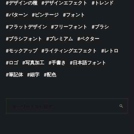
デザインの種
デザインエフェクト
トレンド
パターン
ビンテージ
フォント
フラットデザイン
フリーフォント
ブラシ
ブラシフォント
プレミアム
ベクター
モックアップ
ライティングエフェクト
レトロ
ロゴ
写真加工
手書き
日本語フォント
筆記体
細字
配色