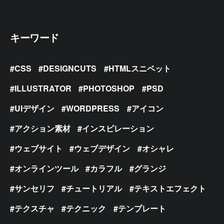
キーワード
CSS
DESIGNCUTS
HTMLスニペット
ILLUSTRATOR
PHOTOSHOP
PSD
UIデザイン
WORDPRESS
アイコン
アクション素材
インスピレーション
ウェブサイト
ウェブデザイン
オシャレ
オンラインツール
カラフル
グランジ
サンセリフ
チュートリアル
テキストエフェクト
テクスチャ
テクニック
テンプレート