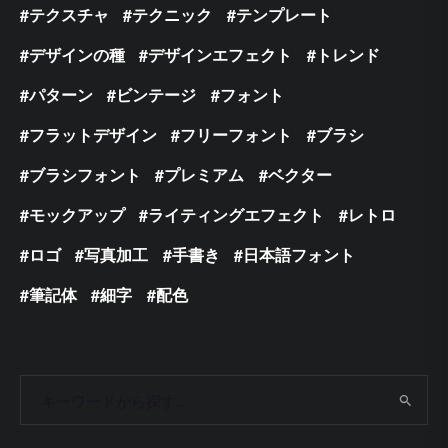
テクスチャ
テクニック
テンプレート
デザインの種
デザインエフェクト
トレンド
パターン
ビンテージ
フォント
フラットデザイン
フリーフォント
ブラシ
ブラシフォント
プレミアム
ベクター
モックアップ
ライティングエフェクト
レトロ
ロゴ
写真加工
手書き
日本語フォント
筆記体
細字
配色