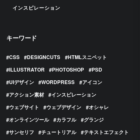
インスピレーション
キーワード
CSS
DESIGNCUTS
HTMLスニペット
ILLUSTRATOR
PHOTOSHOP
PSD
UIデザイン
WORDPRESS
アイコン
アクション素材
インスピレーション
ウェブサイト
ウェブデザイン
オシャレ
オンラインツール
カラフル
グランジ
サンセリフ
チュートリアル
テキストエフェクト