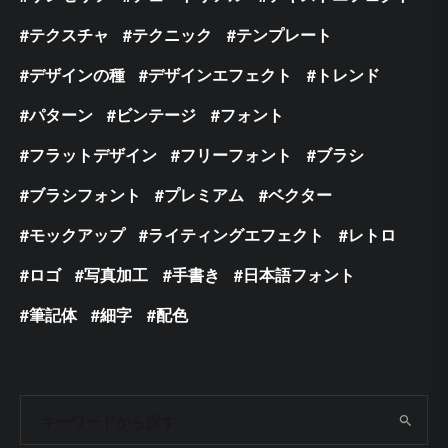
テクスチャ
テクニック
テンプレート
デザインの種
デザインエフェクト
トレンド
パターン
ビンテージ
フォント
フラットデザイン
フリーフォント
ブラシ
ブラシフォント
プレミアム
ベクター
モックアップ
ライティングエフェクト
レトロ
ロゴ
写真加工
手書き
日本語フォント
筆記体
細字
配色