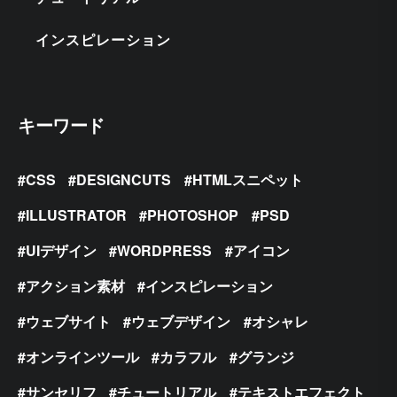
インスピレーション
キーワード
CSS
DESIGNCUTS
HTMLスニペット
ILLUSTRATOR
PHOTOSHOP
PSD
UIデザイン
WORDPRESS
アイコン
アクション素材
インスピレーション
ウェブサイト
ウェブデザイン
オシャレ
オンラインツール
カラフル
グランジ
サンセリフ
チュートリアル
テキストエフェクト