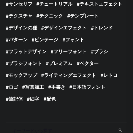
サンセリフ
チュートリアル
テキストエフェクト
テクスチャ
テクニック
テンプレート
デザインの種
デザインエフェクト
トレンド
パターン
ビンテージ
フォント
フラットデザイン
フリーフォント
ブラシ
ブラシフォント
プレミアム
ベクター
モックアップ
ライティングエフェクト
レトロ
ロゴ
写真加工
手書き
日本語フォント
筆記体
細字
配色