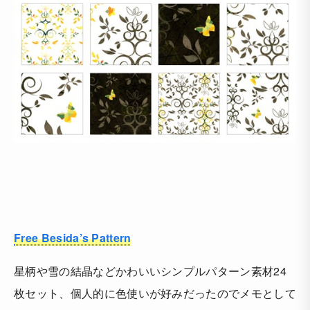
Free Besida’s Pattern
星柄や雪の結晶などかわいいシンプルパターン素材24
枚セット、個人的に色使いが好みだったのでメモとして