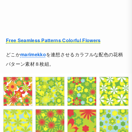
Free Seamless Patterns Colorful Flowers
どこか
marimekko
を連想させるカラフルな配色の花柄
パターン素材８枚組。