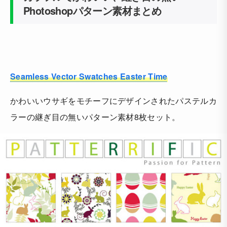
Photoshopパターン素材まとめ
Seamless Vector Swatches Easter Time
かわいいウサギをモチーフにデザインされたパステルカ
ラーの継ぎ目の無いパターン素材8枚セット。