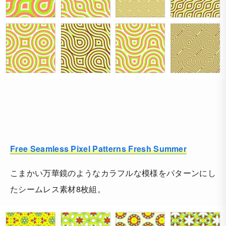
Free Seamless Pixel Patterns Fresh Summer
こまかい万華鏡のようなカラフルな模様をパターンにし
たシームレス素材8枚組。