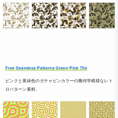
Free Seamless Patterns Green Pink 70s
ピンクと黄緑色のガチャピンカラーの幾何学模様なレト
ロパターン素材。