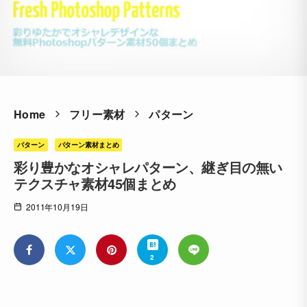
Home
フリー素材
パターン
パターン
パターン素材まとめ
彩り豊かなオシャレパターン、継ぎ目の無い
テクスチャ素材45個まとめ
2011年10月19日
2