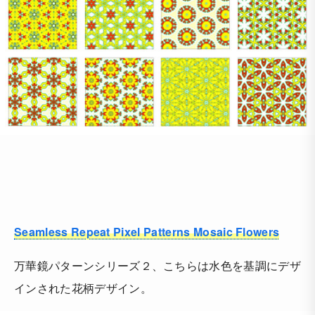
Seamless Repeat Pixel Patterns Mosaic Flowers
万華鏡パターンシリーズ２、こちらは水色を基調にデザ
インされた花柄デザイン。