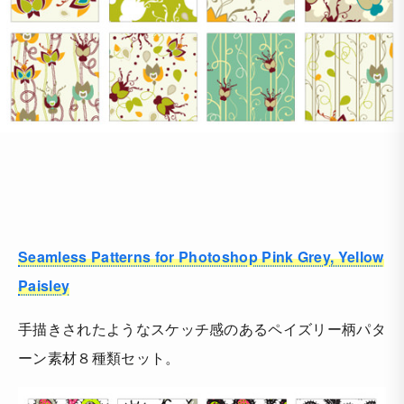
Seamless Patterns for Photoshop Pink Grey, Yellow
Paisley
手描きされたようなスケッチ感のあるペイズリー柄パタ
ーン素材８種類セット。