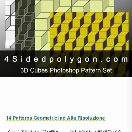
14 Patterns Geometrici ad Alta Risoluzione
イタリア語なので詳細は、、ですが14枚の幾何学パタ