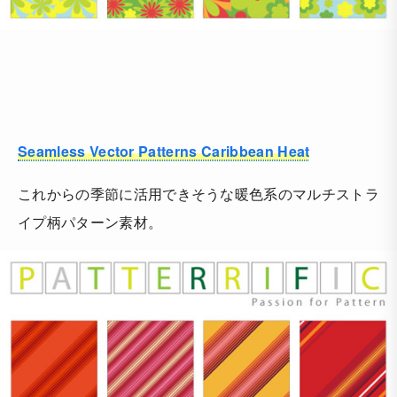
Seamless Vector Patterns Caribbean Heat
これからの季節に活用できそうな暖色系のマルチストラ
イプ柄パターン素材。