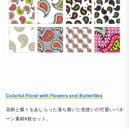
Colorful Floral with Flowers and Butterflies
花柄と蝶々をあしらった落ち着いた色使いの可愛いパタ
ーン素材8枚セット。