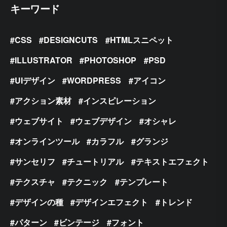
キーワード
CSS
DESIGNCUTS
HTMLスニペット
ILLUSTRATOR
PHOTOSHOP
PSD
UIデザイン
WORDPRESS
アイコン
アクション素材
インスピレーション
ウェブサイト
ウェブデザイン
オシャレ
オンラインツール
カラフル
グランジ
サンセリフ
チュートリアル
テキストエフェクト
テクスチャ
テクニック
テンプレート
デザインの種
デザインエフェクト
トレンド
パターン
ビンテージ
フォント