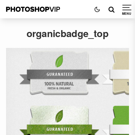
organicbadge_top