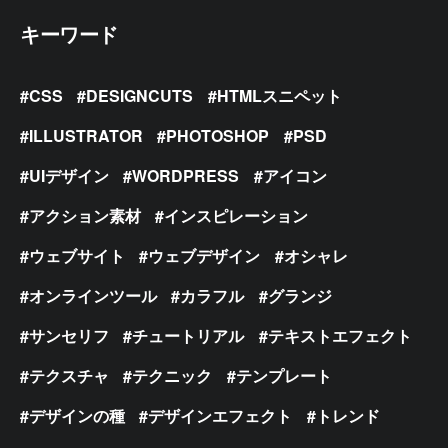
キーワード
CSS
DESIGNCUTS
HTMLスニペット
ILLUSTRATOR
PHOTOSHOP
PSD
UIデザイン
WORDPRESS
アイコン
アクション素材
インスピレーション
ウェブサイト
ウェブデザイン
オシャレ
オンラインツール
カラフル
グランジ
サンセリフ
チュートリアル
テキストエフェクト
テクスチャ
テクニック
テンプレート
デザインの種
デザインエフェクト
トレンド