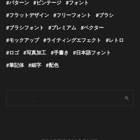
パターン
ビンテージ
フォント
フラットデザイン
フリーフォント
ブラシ
ブラシフォント
プレミアム
ベクター
モックアップ
ライティングエフェクト
レトロ
ロゴ
写真加工
手書き
日本語フォント
筆記体
細字
配色