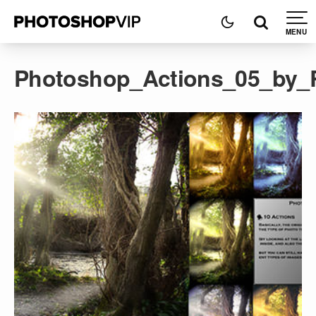
Photoshop_Actions_05_by